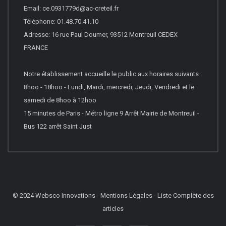
Email: ce.0931779d@ac-creteil.fr
Téléphone: 01.48.70.41.10
Adresse: 16 rue Paul Doumer, 93512 Montreuil CEDEX
FRANCE
Notre établissement accueille le public aux horaires suivants :
8hoo - 18hoo - Lundi, Mardi, mercredi, Jeudi, Vendredi et le
samedi de 8hoo à 12hoo
15 minutes de Paris - Métro ligne 9 Arrêt Mairie de Montreuil -
Bus 122 arrêt Saint Just
© 2024
Websco Innovations
-
Mentions Légales
-
Liste Complète des
articles