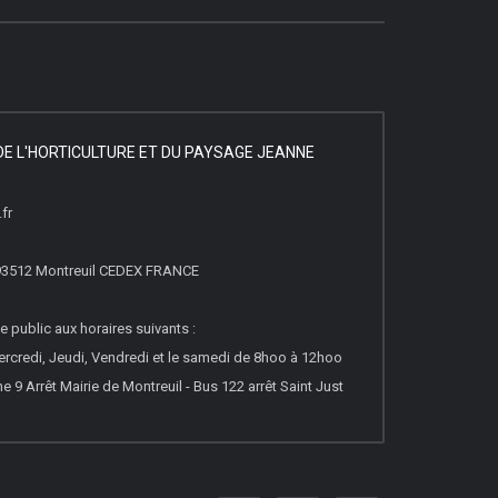
DE L'HORTICULTURE ET DU PAYSAGE JEANNE
fr
 93512 Montreuil CEDEX FRANCE
e public aux horaires suivants :
ercredi, Jeudi, Vendredi et le samedi de 8hoo à 12hoo
e 9 Arrêt Mairie de Montreuil - Bus 122 arrêt Saint Just