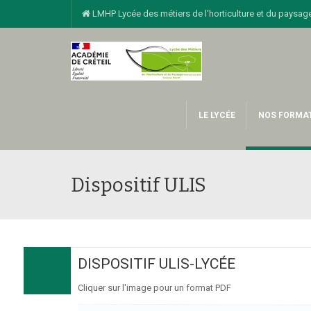
LMHP Lycée des métiers de l'horticulture et du pay
LE LYCÉE
NOS FORMA
Dispositif ULIS
DISPOSITIF ULIS-LYCÉE
Cliquer sur l'image pour un format PDF