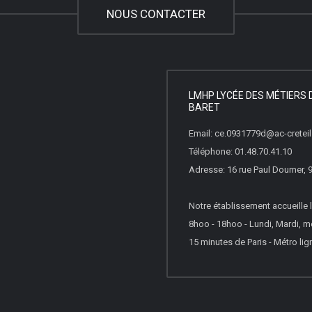
NOUS CONTACTER
LMHP LYCÉE DES MÉTIERS 
BARET
Email: ce.0931779d@ac-creteil.
Téléphone: 01.48.70.41.10
Adresse: 16 rue Paul Doumer,
Notre établissement accueille l
8hoo - 18hoo - Lundi, Mardi, m
15 minutes de Paris - Métro lign