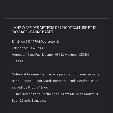
LMHP LYCÉE DES MÉTIERS DE L'HORTICULTURE ET DU
PAYSAGE JEANNE BARET
Email: ce.0931779d@ac-creteil.fr
Téléphone: 01.48.70.41.10
Adresse: 16 rue Paul Doumer, 93512 Montreuil CEDEX
FRANCE
Notre établissement accueille le public aux horaires suivants :
8hoo - 18hoo - Lundi, Mardi, mercredi, Jeudi, Vendredi et le
samedi de 8hoo à 12hoo
15 minutes de Paris - Métro ligne 9 Arrêt Mairie de Montreuil -
Bus 122 arrêt Saint Just