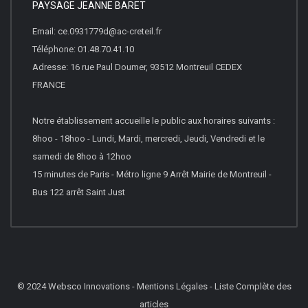
PAYSAGE JEANNE BARET
Email: ce.0931779d@ac-creteil.fr
Téléphone: 01.48.70.41.10
Adresse: 16 rue Paul Doumer, 93512 Montreuil CEDEX
FRANCE
Notre établissement accueille le public aux horaires suivants :
8hoo - 18hoo - Lundi, Mardi, mercredi, Jeudi, Vendredi et le
samedi de 8hoo à 12hoo
15 minutes de Paris - Métro ligne 9 Arrêt Mairie de Montreuil -
Bus 122 arrêt Saint Just
© 2024
Websco Innovations
-
Mentions Légales
-
Liste Complète des
articles