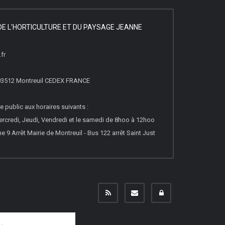
DE L'HORTICULTURE ET DU PAYSAGE JEANNE
fr
 93512 Montreuil CEDEX FRANCE
e public aux horaires suivants :
ercredi, Jeudi, Vendredi et le samedi de 8hoo à 12hoo
e 9 Arrêt Mairie de Montreuil - Bus 122 arrêt Saint Just