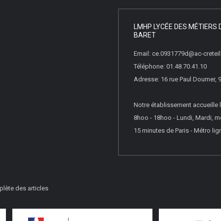
LMHP LYCÉE DES MÉTIERS 
BARET
Email: ce.0931779d@ac-creteil.
Téléphone: 01.48.70.41.10
Adresse: 16 rue Paul Doumer,
Notre établissement accueille l
8hoo - 18hoo - Lundi, Mardi, m
15 minutes de Paris - Métro lign
lète des articles