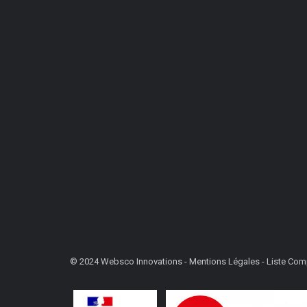
© 2024
Websco Innovations
-
Mentions Légales
-
Liste Comp