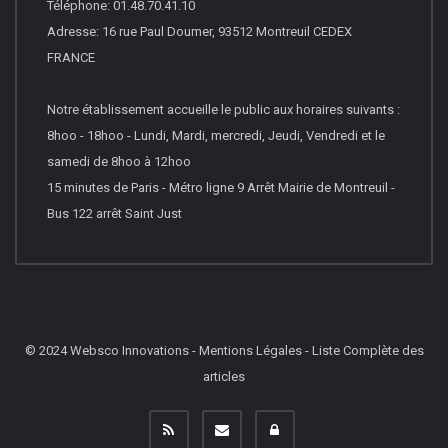
Téléphone: 01.48.70.41.10
Adresse: 16 rue Paul Doumer, 93512 Montreuil CEDEX
FRANCE
Notre établissement accueille le public aux horaires suivants :
8hoo - 18hoo - Lundi, Mardi, mercredi, Jeudi, Vendredi et le
samedi de 8hoo à 12hoo
15 minutes de Paris - Métro ligne 9 Arrêt Mairie de Montreuil -
Bus 122 arrêt Saint Just
© 2024
Websco Innovations
-
Mentions Légales
-
Liste Complète des
articles