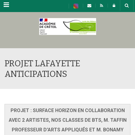
https://www.flipsnack.com/E89FED77C6F/test-jpo.htmlhttps://www.flipsn
Menu
PROJET LAFAYETTE
ANTICIPATIONS
PROJET : SURFACE HORIZON EN COLLABORATION
AVEC 2 ARTISTES, NOS CLASSES DE BTS, M. TAFFIN
PROFESSEUR D'ARTS APPLIQUÉS ET M. BONAMY