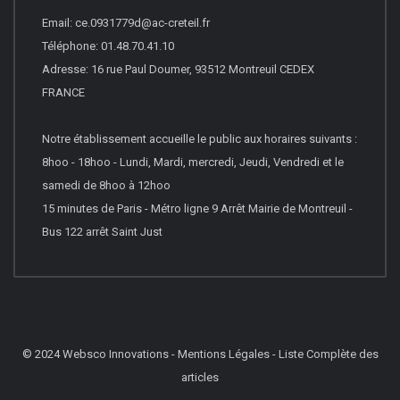
Email: ce.0931779d@ac-creteil.fr
Téléphone: 01.48.70.41.10
Adresse: 16 rue Paul Doumer, 93512 Montreuil CEDEX
FRANCE
Notre établissement accueille le public aux horaires suivants :
8hoo - 18hoo - Lundi, Mardi, mercredi, Jeudi, Vendredi et le
samedi de 8hoo à 12hoo
15 minutes de Paris - Métro ligne 9 Arrêt Mairie de Montreuil -
Bus 122 arrêt Saint Just
© 2024
Websco Innovations
-
Mentions Légales
-
Liste Complète des
articles