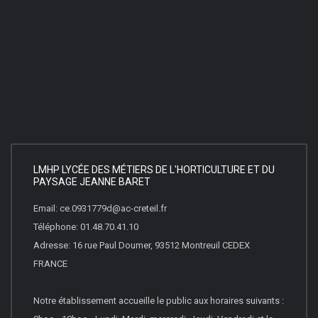
LMHP LYCÉE DES MÉTIERS DE L'HORTICULTURE ET DU
PAYSAGE JEANNE BARET
Email: ce.0931779d@ac-creteil.fr
Téléphone: 01.48.70.41.10
Adresse: 16 rue Paul Doumer, 93512 Montreuil CEDEX
FRANCE
Notre établissement accueille le public aux horaires suivants :