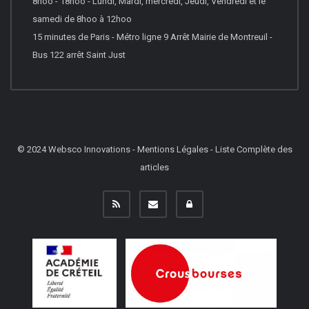
8hoo - 18hoo - Lundi, Mardi, mercredi, Jeudi, Vendredi et le
samedi de 8hoo à 12hoo
15 minutes de Paris - Métro ligne 9 Arrêt Mairie de Montreuil -
Bus 122 arrêt Saint Just
© 2024
Websco Innovations
-
Mentions Légales
-
Liste Complète des
articles