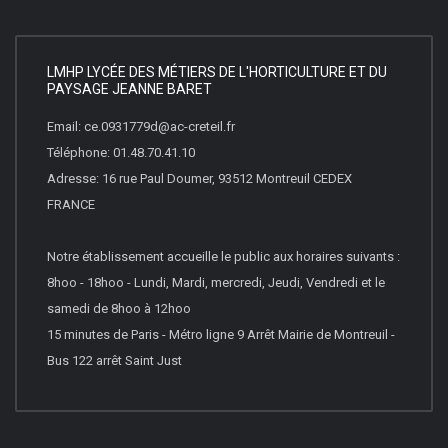
LMHP LYCÉE DES MÉTIERS DE L'HORTICULTURE ET DU
PAYSAGE JEANNE BARET
Email: ce.0931779d@ac-creteil.fr
Téléphone: 01.48.70.41.10
Adresse: 16 rue Paul Doumer, 93512 Montreuil CEDEX
FRANCE
Notre établissement accueille le public aux horaires suivants :
8hoo - 18hoo - Lundi, Mardi, mercredi, Jeudi, Vendredi et le
samedi de 8hoo à 12hoo
15 minutes de Paris - Métro ligne 9 Arrêt Mairie de Montreuil -
Bus 122 arrêt Saint Just