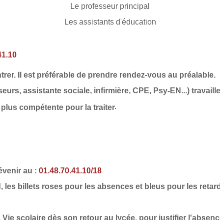
Le professeur principal
Les assistants d'éducation
41.10
er. Il est préférable de prendre rendez-vous au préalable.
rs, assistante sociale, infirmière, CPE, Psy-EN...) travaille
.
 plus compétente pour la traiter
évenir au :
01.48.70.41.10/18
ard, les billets roses pour les absences et bleus pour les re
 Vie scolaire dès son retour au lycée, pour justifier l'absenc