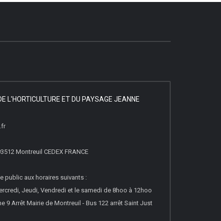
DE L'HORTICULTURE ET DU PAYSAGE JEANNE
fr
 93512 Montreuil CEDEX FRANCE
e public aux horaires suivants :
ercredi, Jeudi, Vendredi et le samedi de 8hoo à 12hoo
e 9 Arrêt Mairie de Montreuil - Bus 122 arrêt Saint Just