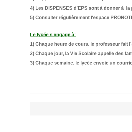
4) Les DISPENSES d'EPS sont à donner à la p
5) Consulter régulièrement l'espace PRONOTE q
Le lycée s'engage à:
1) Chaque heure de cours, le professeur fait l
2) Chaque jour, la Vie Scolaire appelle des fa
3) Chaque semaine, le lycée envoie un courri