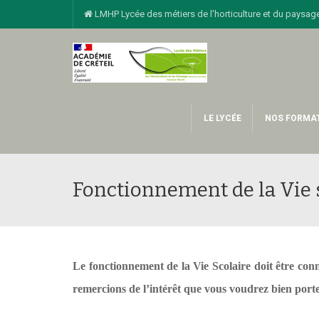
LMHP Lycée des métiers de l'horticulture et du pay
LE LYCÉE
NOS FORMA
Fonctionnement de la Vie 
Le fonctionnement de la Vie Scolaire doit être conn
remercions de l’intérêt que vous voudrez bien port