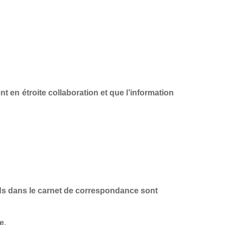
nt en étroite collaboration et que l’information
tards dans le carnet de correspondance sont
e.