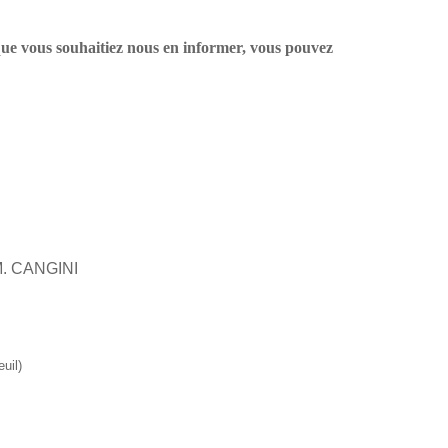
et que vous souhaitiez nous en informer, vous pouvez
 M. CANGINI
uil)