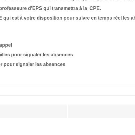
rofesseure d'EPS qui transmettra à la CPE.
ui est à votre disposition pour suivre en temps réel les a
'appel
milles pour signaler les absences
er pour signaler les absences