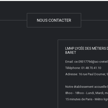
NOUS CONTACTER
LMHP LYCÉE DES MÉTIERS 
BARET
Email: ce.0931779d@ac-creteil.
Téléphone: 01.48.70.41.10
Adresse: 16 rue Paul Doumer,
Notre établissement accueille l
8hoo - 18hoo - Lundi, Mardi, m
15 minutes de Paris - Métro lign