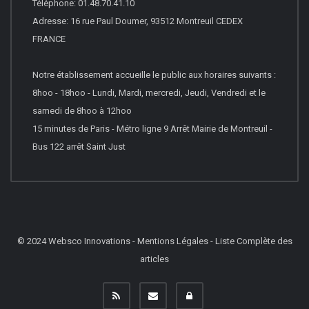
Téléphone: 01.48.70.41.10
Adresse: 16 rue Paul Doumer, 93512 Montreuil CEDEX
FRANCE
Notre établissement accueille le public aux horaires suivants :
8hoo - 18hoo - Lundi, Mardi, mercredi, Jeudi, Vendredi et le
samedi de 8hoo à 12hoo
15 minutes de Paris - Métro ligne 9 Arrêt Mairie de Montreuil -
Bus 122 arrêt Saint Just
© 2024
Websco Innovations
-
Mentions Légales
-
Liste Complète des
articles