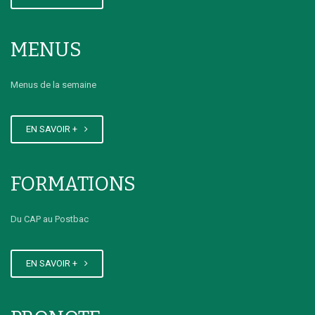
CALENDRIER PFMP
MENUS
Menus de la semaine
Nouvelle adresse
EN SAVOIR +
FORMATIONS
RENCONTRE avec Gilles
Du CAP au Postbac
CLEMENT - PAYSAGISTE
EN SAVOIR +