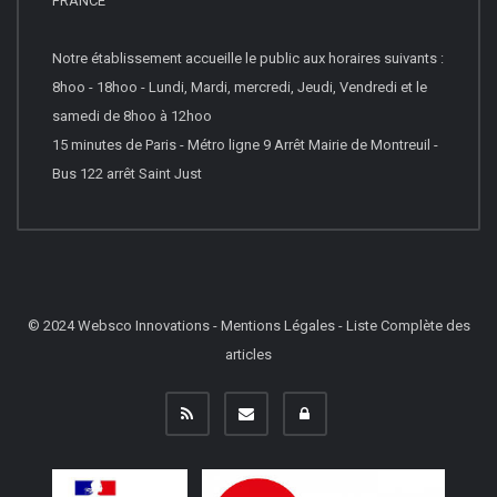
FRANCE
Notre établissement accueille le public aux horaires suivants :
8hoo - 18hoo - Lundi, Mardi, mercredi, Jeudi, Vendredi et le
samedi de 8hoo à 12hoo
15 minutes de Paris - Métro ligne 9 Arrêt Mairie de Montreuil -
Bus 122 arrêt Saint Just
© 2024
Websco Innovations
-
Mentions Légales
-
Liste Complète des
articles