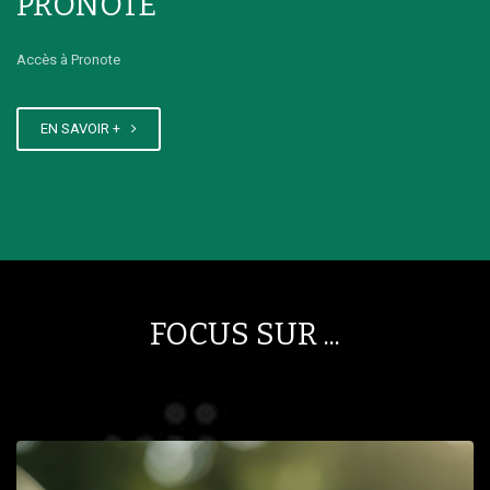
PRONOTE
Accès à Pronote
EN SAVOIR +
FOCUS SUR ...